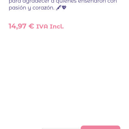
para agradecer a quienes enseñaron con
pasión y corazón. 🖋️💖
14,97
€
IVA Incl.