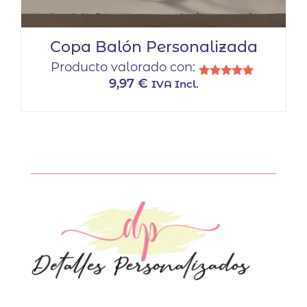
Copa Balón Personalizada
Producto valorado con:
9,97
€
IVA Incl.
Valorado
con
5.00
de 5