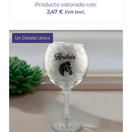
Producto valorado con:
2,47
€
IVA Incl.
Un Detalle Unico