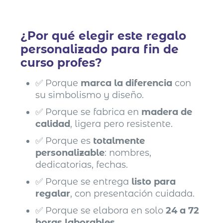
¿Por qué elegir este regalo
personalizado para fin de
curso profes?
✅ Porque
marca la diferencia
con
su simbolismo y diseño.
✅ Porque se fabrica en
madera de
calidad
, ligera pero resistente.
✅ Porque es
totalmente
personalizable
: nombres,
dedicatorias, fechas.
✅ Porque se entrega
listo para
regalar
, con presentación cuidada.
✅ Porque se elabora en solo
24 a 72
horas laborables
.